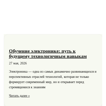
моды,
дизайна
и
искусства
Обучение электронике: путь к
будущему технологичным навыкам
27 мая, 2026
Электроника — одна из самых динамично развивающихся и
перспективных отраслей технологий, которая не только
формирует современный мир, но и открывает перед
стремящимися к знаниям
Обучение
Читать далее »
электронике:
путь