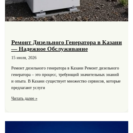
Ремонт Дизельного Генератора в Казани
— Надежное Обслуживание
15 июля, 2026
Ремонт дизельного генератора в Казани Ремонт дизельного
генератора – это процесс, требующий значительных знаний
и опыта. В Казани существует множество сервисов, которые
предлагают услуги
Ремонт
Читать далее »
Дизельного
Генератора
в
Казани
—