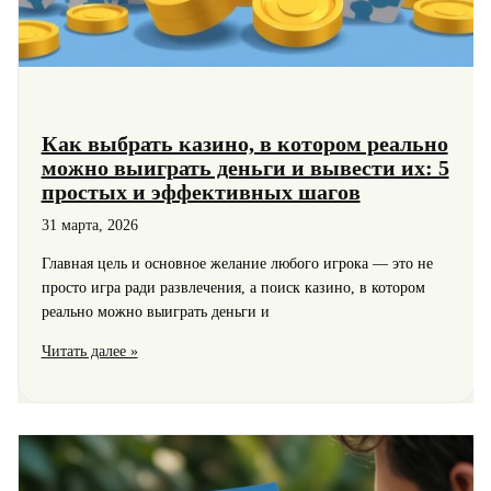
Как выбрать казино, в котором реально
можно выиграть деньги и вывести их: 5
простых и эффективных шагов
31 марта, 2026
Главная цель и основное желание любого игрока — это не
просто игра ради развлечения, а поиск казино, в котором
реально можно выиграть деньги и
Как
Читать далее »
выбрать
казино,
в
котором
реально