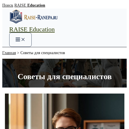
Перейти
Поиск
RAISE
Education
к
содержимому
RAISE Education
Main
Menu
Главная
Советы для специалистов
Советы для специалистов