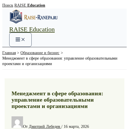
Перейти
Поиск
RAISE
Education
к
содержимому
RAISE Education
Main
Menu
Главная
Образование и бизнес
Менеджмент в сфере образования: управление образовательными
проектами и организациями
Менеджмент в сфере образования:
управление образовательными
проектами и организациями
От
Дмитрий Лебедев
/
16 марта, 2026