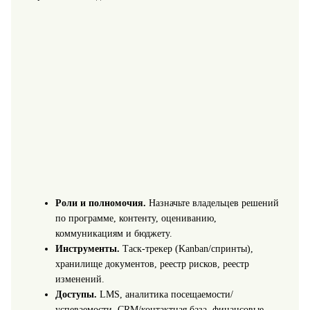
Роли и полномочия.
Назначьте владельцев решений
по программе, контенту, оцениванию,
коммуникациям и бюджету.
Инструменты.
Таск-трекер (Kanban/спринты),
хранилище документов, реестр рисков, реестр
изменений.
Доступы.
LMS, аналитика посещаемости/
успеваемости, CRM/контактная база, финансовые