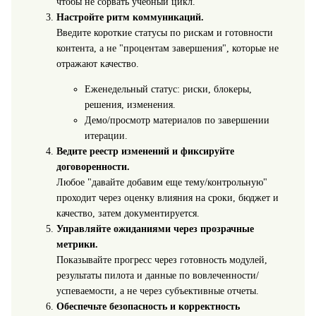
чтобы не сорвать учебный цикл.
Настройте ритм коммуникаций.
Введите короткие статусы по рискам и готовности
контента, а не "процентам завершения", которые не
отражают качество.
Еженедельный статус: риски, блокеры,
решения, изменения.
Демо/просмотр материалов по завершении
итерации.
Ведите реестр изменений и фиксируйте
договоренности.
Любое "давайте добавим еще тему/контрольную"
проходит через оценку влияния на сроки, бюджет и
качество, затем документируется.
Управляйте ожиданиями через прозрачные
метрики.
Показывайте прогресс через готовность модулей,
результаты пилота и данные по вовлеченности/
успеваемости, а не через субъективные отчеты.
Обеспечьте безопасность и корректность