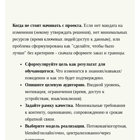
Когда не стоит начинать с проекта.
Если нет мандата на
изменения (некому утверждать решения), нет минимальных
ресурсов (время ключевых людей/доступ к данным), или
проблема сформулирована как "сделайте, чтобы было
лучше" без критериев - сначала оформите заказ и границы.
Сформулируйте цель как результат для
обучающегося.
Что изменится в знаниях/навыках/
поведении и как это будет подтверждено.
Опишите целевую аудиторию.
Входной уровень,
мотивация, ограничения (время, доступ к
устройствам, язык/инклюзия).
Задайте рамку качества.
Минимальные требования
к контенту, оцениванию, сопровождению и срокам
обратной связи.
Выберите модель реализации.
Потоковая/когортная,
blended/онлайн/очно, централизованно/через
партнеров.