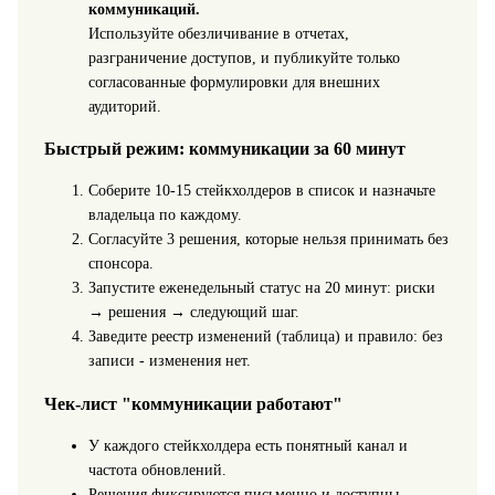
коммуникаций.
Используйте обезличивание в отчетах,
разграничение доступов, и публикуйте только
согласованные формулировки для внешних
аудиторий.
Быстрый режим: коммуникации за 60 минут
Соберите 10-15 стейкхолдеров в список и назначьте
владельца по каждому.
Согласуйте 3 решения, которые нельзя принимать без
спонсора.
Запустите еженедельный статус на 20 минут: риски
→ решения → следующий шаг.
Заведите реестр изменений (таблица) и правило: без
записи - изменения нет.
Чек-лист "коммуникации работают"
У каждого стейкхолдера есть понятный канал и
частота обновлений.
Решения фиксируются письменно и доступны