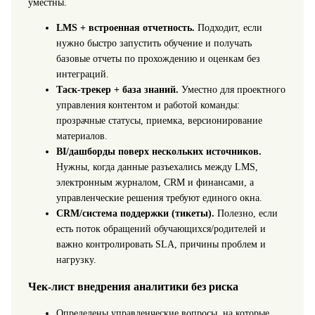
уместны.
LMS + встроенная отчетность.
Подходит, если
нужно быстро запустить обучение и получать
базовые отчеты по прохождению и оценкам без
интеграций.
Таск-трекер + база знаний.
Уместно для проектного
управления контентом и работой команды:
прозрачные статусы, приемка, версионирование
материалов.
BI/дашборды поверх нескольких источников.
Нужны, когда данные разъехались между LMS,
электронным журналом, CRM и финансами, а
управленческие решения требуют единого окна.
CRM/система поддержки (тикеты).
Полезно, если
есть поток обращений обучающихся/родителей и
важно контролировать SLA, причины проблем и
нагрузку.
Чек-лист внедрения аналитики без риска
Определены управленческие вопросы, на которые