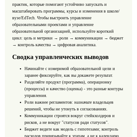
практик, которые помогают устойчиво запускать и
масштабировать программы, курсы и изменения в школе/
вузе/EdTech. Чтобы выстроить управление
образовательными проектами и управление
образовательной организацией, используйте короткий
цикл: цель и метрики → роли → коммуникации → бюджет
→ контроль качества → цифровая аналитика.
Сводка управленческих выводов
Начинайте с измеримой образовательной цели и
заранее фиксируйте, как вы докажете результат.
Разделяйте продукт (программа), операционку
(процессы) и качество (оценка) - это разные контуры
управления.
Роли важнее регламентов: назначьте владельцев
решений, чтобы не утонуть в согласованиях.
Коммуникации строятся вокруг стейкхолдеров и
рисков, а не вокруг "статусов ради статусов".
Бюджет ведите как модель с гипотезами; контроль
расходов привязывайте к этапам, а не к календарю.