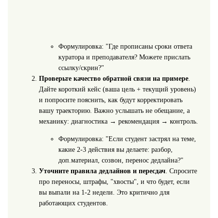
Формулировка: "Где прописаны сроки ответа
куратора и преподавателя? Можете прислать
ссылку/скрин?"
Проверьте качество обратной связи на примере
.
Дайте короткий кейс (ваша цель + текущий уровень)
и попросите пояснить, как будут корректировать
вашу траекторию. Важно услышать не обещание, а
механику: диагностика → рекомендация → контроль.
Формулировка: "Если студент застрял на теме,
какие 2-3 действия вы делаете: разбор,
доп.материал, созвон, перенос дедлайна?"
Уточните правила дедлайнов и пересдач
. Спросите
про переносы, штрафы, "хвосты", и что будет, если
вы выпали на 1-2 недели. Это критично для
работающих студентов.