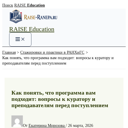
Перейти
Поиск
RAISE
Education
к
содержимому
RAISE Education
Main
Menu
Главная
Стажировки и практики в РАНХиГС
Как понять, что программа вам подходит: вопросы к куратору и
преподавателям перед поступлением
Как понять, что программа вам
подходит: вопросы к куратору и
преподавателям перед поступлением
От
Екатерина Морозова
/
26 марта, 2026