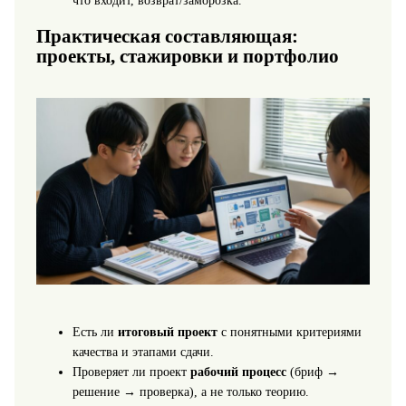
что входит, возврат/заморозка.
Практическая составляющая:
проекты, стажировки и портфолио
Есть ли
итоговый проект
с понятными критериями
качества и этапами сдачи.
Проверяет ли проект
рабочий процесс
(бриф →
решение → проверка), а не только теорию.