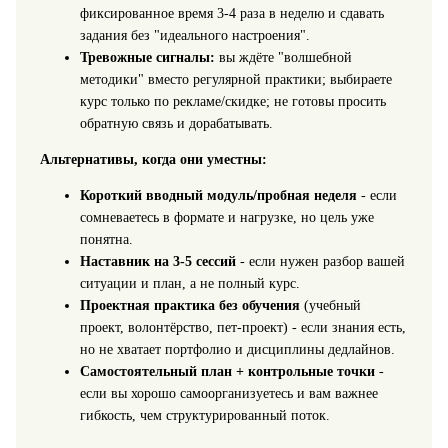
фиксированное время 3-4 раза в неделю и сдавать
задания без "идеального настроения".
Тревожные сигналы:
вы ждёте "волшебной
методики" вместо регулярной практики; выбираете
курс только по рекламе/скидке; не готовы просить
обратную связь и дорабатывать.
Альтернативы, когда они уместны:
Короткий вводный модуль/пробная неделя
- если
сомневаетесь в формате и нагрузке, но цель уже
понятна.
Наставник на 3-5 сессий
- если нужен разбор вашей
ситуации и план, а не полный курс.
Проектная практика без обучения
(учебный
проект, волонтёрство, пет-проект) - если знания есть,
но не хватает портфолио и дисциплины дедлайнов.
Самостоятельный план + контрольные точки
-
если вы хорошо самоорганизуетесь и вам важнее
гибкость, чем структурированный поток.