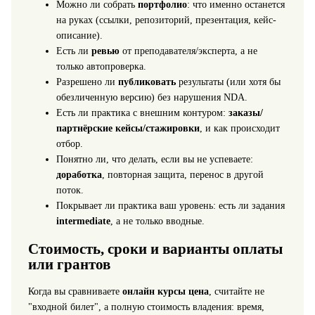
Можно ли собрать
портфолио
: что именно останется
на руках (ссылки, репозиторий, презентация, кейс-
описание).
Есть ли
ревью
от преподавателя/эксперта, а не
только автопроверка.
Разрешено ли
публиковать
результаты (или хотя бы
обезличенную версию) без нарушения NDA.
Есть ли практика с внешним контуром:
заказы/
партнёрские кейсы/стажировки
, и как происходит
отбор.
Понятно ли, что делать, если вы не успеваете:
доработка
, повторная защита, перенос в другой
поток.
Покрывает ли практика ваш уровень: есть ли задания
intermediate
, а не только вводные.
Стоимость, сроки и варианты оплаты
или грантов
Когда вы сравниваете
онлайн курсы цена
, считайте не
"входной билет", а полную стоимость владения: время,