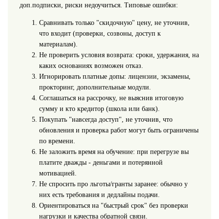
доп.подписки, риски недоучиться. Типовые ошибки:
Сравнивать только "скидочную" цену, не уточнив,
что входит (проверки, созвоны, доступ к
материалам).
Не проверить условия возврата: сроки, удержания, на
каких основаниях возможен отказ.
Игнорировать платные допы: лицензии, экзамены,
прокторинг, дополнительные модули.
Соглашаться на рассрочку, не выяснив итоговую
сумму и кто кредитор (школа или банк).
Покупать "навсегда доступ", не уточнив, что
обновления и проверка работ могут быть ограничены
по времени.
Не заложить время на обучение: при перегрузе вы
платите дважды - деньгами и потерянной
мотивацией.
Не спросить про льготы/гранты заранее: обычно у
них есть требования и дедлайны подачи.
Ориентироваться на "быстрый срок" без проверки
нагрузки и качества обратной связи.