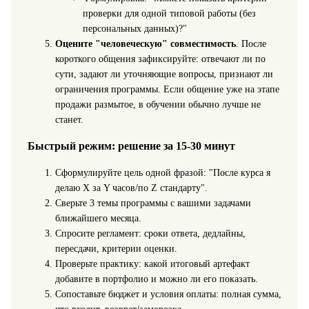
проверки для одной типовой работы (без
персональных данных)?"
Оцените "человеческую" совместимость
. После
короткого общения зафиксируйте: отвечают ли по
сути, задают ли уточняющие вопросы, признают ли
ограничения программы. Если общение уже на этапе
продажи размытое, в обучении обычно лучше не
станет.
Быстрый режим: решение за 15-30 минут
Сформулируйте цель одной фразой: "После курса я
делаю X за Y часов/по Z стандарту".
Сверьте 3 темы программы с вашими задачами
ближайшего месяца.
Спросите регламент: сроки ответа, дедлайны,
пересдачи, критерии оценки.
Проверьте практику: какой итоговый артефакт
добавите в портфолио и можно ли его показать.
Сопоставьте бюджет и условия оплаты: полная сумма,