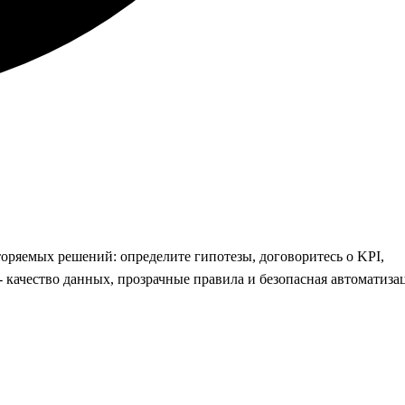
торяемых решений: определите гипотезы, договоритесь о KPI,
 качество данных, прозрачные правила и безопасная автоматиза