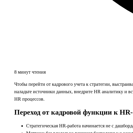
8 минут чтения
Чтобы перейти от кадрового учета к стратегии, выстраив
наладьте источники данных, внедрите HR аналитику и вс
HR процессов.
Переход от кадровой функции к HR-
Стратегическая HR-работа начинается не с дашборда, 