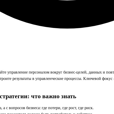
айте управление персоналом вокруг бизнес-целей, данных и пов
троите результаты в управленческие процессы. Ключевой фокус -
стратегии: что важно знать
а с вопросов бизнеса: где потери, где рост, где риск.