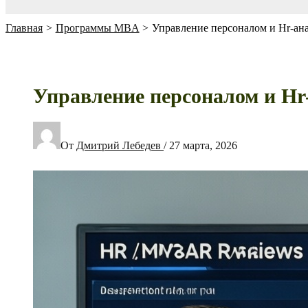
Главная
Программы MBA
Управление персоналом и Hr-ана
Управление персоналом и Hr-
От
Дмитрий Лебедев
/
27 марта, 2026