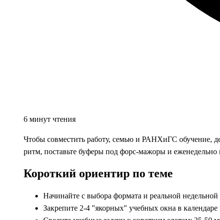
6 минут чтения
Чтобы совместить работу, семью и РАНХиГС обучение, дей
ритм, поставьте буферы под форс-мажоры и еженедельно п
Короткий ориентир по теме
Начинайте с выбора формата и реальной недельной н
Закрепите 2-4 "якорных" учебных окна в календаре