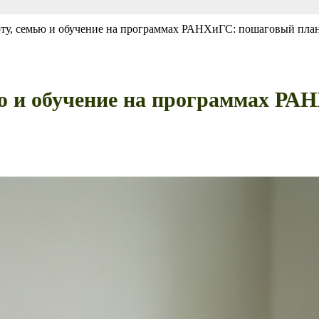
оту, семью и обучение на программах РАНХиГС: пошаговый пла
ью и обучение на программах Р