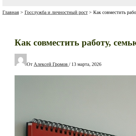
Главная
Госслужба и личностный рост
Как совместить раб
Как совместить работу, сем
От
Алексей Громов
/
13 марта, 2026