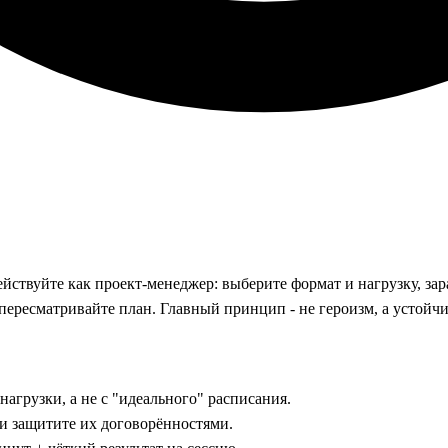
ствуйте как проект-менеджер: выберите формат и нагрузку, зар
ересматривайте план. Главный принцип - не героизм, а устойчив
агрузки, а не с "идеального" расписания.
 и защитите их договорённостями.