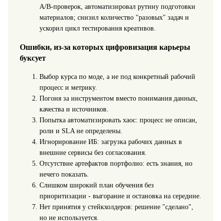
A/B-проверок, автоматизировал рутину подготовки
материалов; снизил количество "разовых" задач и
ускорил цикл тестирования креативов.
Ошибки, из-за которых цифровизация карьеры
буксует
Выбор курса по моде, а не под конкретный рабочий
процесс и метрику.
Погоня за инструментом вместо понимания данных,
качества и источников.
Попытка автоматизировать хаос: процесс не описан,
роли и SLA не определены.
Игнорирование ИБ: загрузка рабочих данных в
внешние сервисы без согласования.
Отсутствие артефактов портфолио: есть знания, но
нечего показать.
Слишком широкий план обучения без
приоритизации - выгорание и остановка на середине.
Нет принятия у стейкхолдеров: решение "сделано",
но не используется.