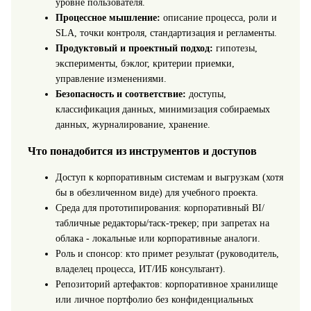
уровне пользователя.
Процессное мышление:
описание процесса, роли и
SLA, точки контроля, стандартизация и регламенты.
Продуктовый и проектный подход:
гипотезы,
эксперименты, бэклог, критерии приемки,
управление изменениями.
Безопасность и соответствие:
доступы,
классификация данных, минимизация собираемых
данных, журналирование, хранение.
Что понадобится из инструментов и доступов
Доступ к корпоративным системам и выгрузкам (хотя
бы в обезличенном виде) для учебного проекта.
Среда для прототипирования: корпоративный BI/
табличные редакторы/таск-трекер; при запретах на
облака - локальные или корпоративные аналоги.
Роль и спонсор: кто примет результат (руководитель,
владелец процесса, ИТ/ИБ консультант).
Репозиторий артефактов: корпоративное хранилище
или личное портфолио без конфиденциальных