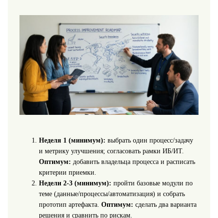
Неделя 1 (минимум):
выбрать один процесс/задачу
и метрику улучшения; согласовать рамки ИБ/ИТ.
Оптимум:
добавить владельца процесса и расписать
критерии приемки.
Недели 2-3 (минимум):
пройти базовые модули по
теме (данные/процессы/автоматизация) и собрать
прототип артефакта.
Оптимум:
сделать два варианта
решения и сравнить по рискам.