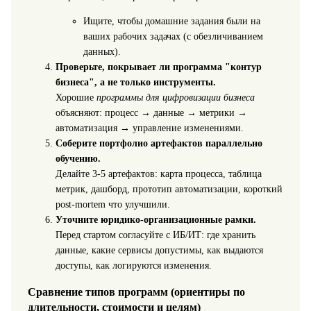
Ищите, чтобы домашние задания были на
ваших рабочих задачах (с обезличиванием
данных).
Проверьте, покрывает ли программа "контур
бизнеса", а не только инструменты.
Хорошие
программы для цифровизации бизнеса
объясняют: процесс → данные → метрики →
автоматизация → управление изменениями.
Соберите портфолио артефактов параллельно
обучению.
Делайте 3-5 артефактов: карта процесса, таблица
метрик, дашборд, прототип автоматизации, короткий
post-mortem что улучшили.
Уточните юридико-организационные рамки.
Перед стартом согласуйте с ИБ/ИТ: где хранить
данные, какие сервисы допустимы, как выдаются
доступы, как логируются изменения.
Сравнение типов программ (ориентиры по
длительности, стоимости и целям)