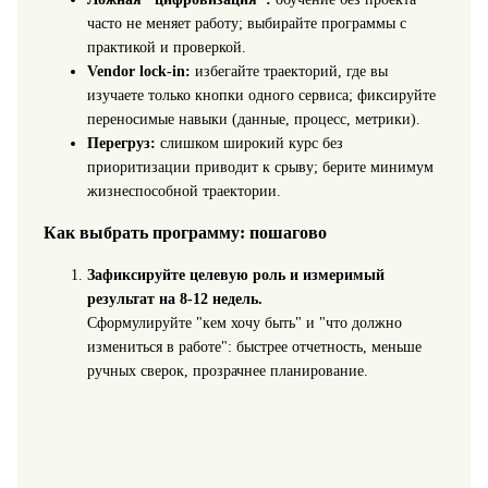
часто не меняет работу; выбирайте программы с
практикой и проверкой.
Vendor lock-in:
избегайте траекторий, где вы
изучаете только кнопки одного сервиса; фиксируйте
переносимые навыки (данные, процесс, метрики).
Перегруз:
слишком широкий курс без
приоритизации приводит к срыву; берите минимум
жизнеспособной траектории.
Как выбрать программу: пошагово
Зафиксируйте целевую роль и измеримый
результат на 8-12 недель.
Сформулируйте "кем хочу быть" и "что должно
измениться в работе": быстрее отчетность, меньше
ручных сверок, прозрачнее планирование.