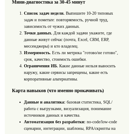
Мини-диагностика за 30-45 минут
Список задач недели.
Выпишите 10-20 типовых
задач и пометьте: повторяемость, ручной труд,
зависимость от чужих данных.
Точки данных.
Для каждой задачи укажите, где
данные живут сейчас (почта, Excel, CRM, ERP,
мессенджеры) и кто владелец.
Измеримость.
Есть ли метрика "готово/не готово",
срок, качество, стоимость ошибки.
Ограничения ИБ.
Какие данные нельзя выносить
наружу, какие сервисы запрещены, какие есть
корпоративные альтернативы.
Карта навыков (что именно прокачивать)
Данные и аналитика:
базовая статистика, SQL/
работа с выгрузками, визуализация, понимание
источников данных и качества.
Автоматизация без разработки:
no-code/low-code
сценарии, интеграции, шаблоны, RPA/скрипты на