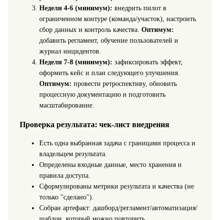
Недели 4-6 (минимум):
внедрить пилот в
ограниченном контуре (команда/участок), настроить
сбор данных и контроль качества.
Оптимум:
добавить регламент, обучение пользователей и
журнал инцидентов.
Недели 7-8 (минимум):
зафиксировать эффект,
оформить кейс и план следующего улучшения.
Оптимум:
провести ретроспективу, обновить
процессную документацию и подготовить
масштабирование.
Проверка результата: чек-лист внедрения
Есть одна выбранная задача с границами процесса и
владельцем результата.
Определены входные данные, место хранения и
правила доступа.
Сформулированы метрики результата и качества (не
только "сделано").
Собран артефакт: дашборд/регламент/автоматизация/
шаблон, который можно повторить.