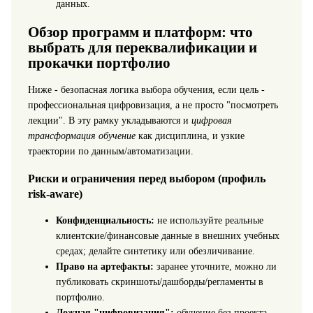
данных.
Обзор программ и платформ: что
выбрать для переквалификации и
прокачки портфолио
Ниже - безопасная логика выбора обучения, если цель -
профессиональная цифровизация, а не просто "посмотреть
лекции". В эту рамку укладываются и
цифровая
трансформация обучение
как дисциплина, и узкие
траектории по данным/автоматизации.
Риски и ограничения перед выбором (профиль
risk-aware)
Конфиденциальность:
не используйте реальные
клиентские/финансовые данные в внешних учебных
средах; делайте синтетику или обезличивание.
Право на артефакты:
заранее уточните, можно ли
публиковать скриншоты/дашборды/регламенты в
портфолио.
Ложная "цифровизация":
обучение без проекта