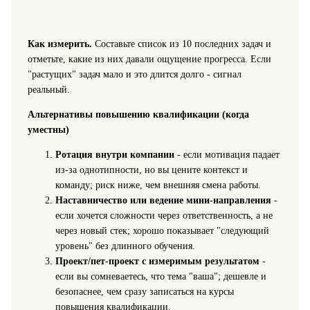
Как измерить.
Составьте список из 10 последних задач и
отметьте, какие из них давали ощущение прогресса. Если
"растущих" задач мало и это длится долго - сигнал
реальный.
Альтернативы повышению квалификации (когда
уместны)
Ротация внутри компании
- если мотивация падает
из-за однотипности, но вы цените контекст и
команду; риск ниже, чем внешняя смена работы.
Наставничество или ведение мини-направления
-
если хочется сложности через ответственность, а не
через новый стек; хорошо показывает "следующий
уровень" без длинного обучения.
Проект/пет‑проект с измеримым результатом
-
если вы сомневаетесь, что тема "ваша"; дешевле и
безопаснее, чем сразу записаться на курсы
повышения квалификации.