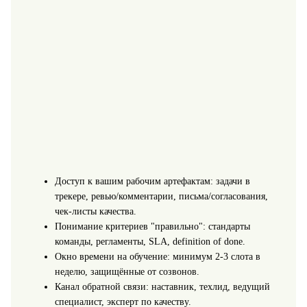
Доступ к вашим рабочим артефактам: задачи в
трекере, ревью/комментарии, письма/согласования,
чек-листы качества.
Понимание критериев "правильно": стандарты
команды, регламенты, SLA, definition of done.
Окно времени на обучение: минимум 2-3 слота в
неделю, защищённые от созвонов.
Канал обратной связи: наставник, техлид, ведущий
специалист, эксперт по качеству.