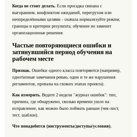
Когда не стоит делать.
Если просадка связана с
выгоранием, конфликтом ожиданий, перегрузом или
неопределёнными целями - сначала нормализуйте режим,
границы и критерии результата; обучение не заменит
организационные решения.
Частые повторяющиеся ошибки и
затянувшийся период обучения на
рабочем месте
Признак.
Ошибки одного класса повторяются (например,
однотипные замечания ревью, одни и те же нарушения
регламентов, провалы на схожих этапах проекта).
Как измерить.
Ведите 2 недели "журнал ошибок": тип,
причина, где обнаружено, сколько времени ушло на
исправление, как можно было поймать раньше (чек-лист,
тест, шаблон).
Что понадобится (инструменты/доступы/условия).