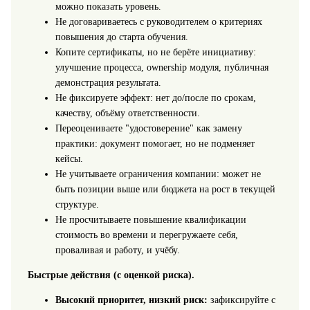
можно показать уровень.
Не договариваетесь с руководителем о критериях
повышения до старта обучения.
Копите сертификаты, но не берёте инициативу:
улучшение процесса, ownership модуля, публичная
демонстрация результата.
Не фиксируете эффект: нет до/после по срокам,
качеству, объёму ответственности.
Переоцениваете "удостоверение" как замену
практики: документ помогает, но не подменяет
кейсы.
Не учитываете ограничения компании: может не
быть позиции выше или бюджета на рост в текущей
структуре.
Не просчитываете повышение квалификации
стоимость во времени и перегружаете себя,
проваливая и работу, и учёбу.
Быстрые действия (с оценкой риска).
Высокий приоритет, низкий риск:
зафиксируйте с