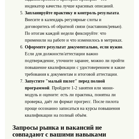
индикатор качества лучше красивых описаний.
Запланируйте практику и контроль результата
.
Внесите в календарь регулярные слоты и
договоритесь об обратной связи (наставник/ревью).
По итогам каждой недели фиксируйте: что
применили на работе и что изменилось в метриках.
Оформите результат документально, если нужно
.
Если для должности/аттестации важно
подтверждение, уточните заранее, можно ли пройти
повышение квалификации с удостоверением и какие
требования к документам и итоговой аттестации.
Запустите "малый пилот" перед полной
программой
. Пройдите 1-2 занятия или мини-
модуль и оцените: есть ли практика, понятна ли
проверка, даёт ли формат прогресс. После пилота
проще осознанно записаться на курсы повышения
квалификации на полный объём.
Запросы рынка и вакансий не
совпадают с вашими навыками