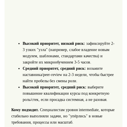
Высокий приоритет, низкий риск:
зафиксируйте 2-
3 узких "узла" (например, слабое владение новым
модулем, шаблонами, стандартами качества) и
закройте их микрообучением 3-5 часов.
Средний приоритет, средний риск:
возьмите
наставника/peer-review на 2-3 недели, чтобы быстрее
найти пробелы без смены роли.
Высокий приоритет, средний риск:
выберите
повышение квалификации курсы под конкретную
роль/стек, если просадка системная, а не разовая.
Кому подходит.
Специалистам уровня intermediate, которые
стабильно выполняли задачи, но "упёрлись" в новые
требования, процессы или масштаб.