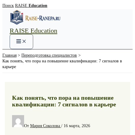
Перейти
Поиск
RAISE
Education
к
содержимому
RAISE Education
Main
Menu
Главная
Переподготовка специалистов
Как понять, что пора на повышение квалификации: 7 сигналов в
карьере
Как понять, что пора на повышение
квалификации: 7 сигналов в карьере
От
Мария Соколова
/
16 марта, 2026