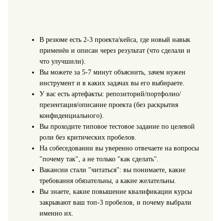
В резюме есть 2-3 проекта/кейса, где новый навык
применён и описан через результат (что сделали и
что улучшили).
Вы можете за 5-7 минут объяснить, зачем нужен
инструмент и в каких задачах вы его выбираете.
У вас есть артефакты: репозиторий/портфолио/
презентация/описание проекта (без раскрытия
конфиденциального).
Вы проходите типовое тестовое задание по целевой
роли без критических пробелов.
На собеседовании вы уверенно отвечаете на вопросы
"почему так", а не только "как сделать".
Вакансии стали "читаться": вы понимаете, какие
требования обязательны, а какие желательны.
Вы знаете, какие повышение квалификации курсы
закрывают ваш топ‑3 пробелов, и почему выбрали
именно их.