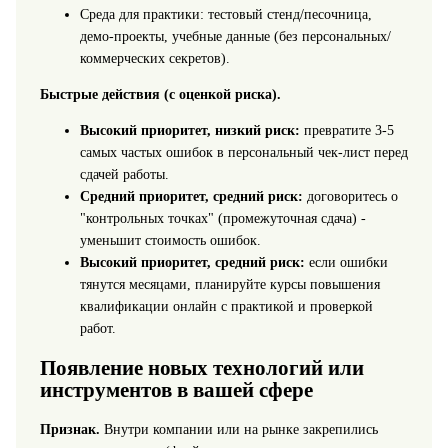
Среда для практики: тестовый стенд/песочница,
демо-проекты, учебные данные (без персональных/
коммерческих секретов).
Быстрые действия (с оценкой риска).
Высокий приоритет, низкий риск:
превратите 3-5
самых частых ошибок в персональный чек-лист перед
сдачей работы.
Средний приоритет, средний риск:
договоритесь о
"контрольных точках" (промежуточная сдача) -
уменьшит стоимость ошибок.
Высокий приоритет, средний риск:
если ошибки
тянутся месяцами, планируйте курсы повышения
квалификации онлайн с практикой и проверкой
работ.
Появление новых технологий или
инструментов в вашей сфере
Признак.
Внутри компании или на рынке закрепились