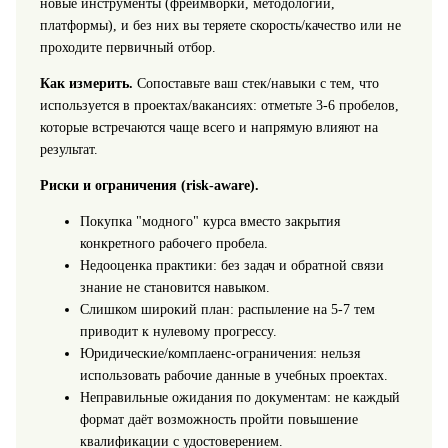
новые инструменты (фреймворки, методологии,
платформы), и без них вы теряете скорость/качество или не
проходите первичный отбор.
Как измерить.
Сопоставьте ваш стек/навыки с тем, что
используется в проектах/вакансиях: отметьте 3-6 пробелов,
которые встречаются чаще всего и напрямую влияют на
результат.
Риски и ограничения (risk-aware).
Покупка "модного" курса вместо закрытия
конкретного рабочего пробела.
Недооценка практики: без задач и обратной связи
знание не становится навыком.
Слишком широкий план: распыление на 5-7 тем
приводит к нулевому прогрессу.
Юридические/комплаенс-ограничения: нельзя
использовать рабочие данные в учебных проектах.
Неправильные ожидания по документам: не каждый
формат даёт возможность пройти повышение
квалификации с удостоверением.