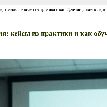
нфликтология: кейсы из практики и как обучение решает конфл
я: кейсы из практики и как об