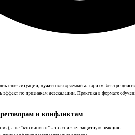
ликтные ситуации, нужен повторяемый алгоритм: быстро диагнос
 эффект по признакам деэскалации. Практика в формате обучени
ереговорам и конфликтам
ия), а не "кто виноват" - это снижает защитную реакцию.