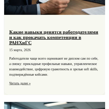
Какие навыки ценятся работодателями
и как прокачать компетенции в
РАНХиГС
15 марта, 2026
Работодатели чаще всего оценивают не диплом сам по себе,
а связку: прикладные профильные навыки, управленческое
взаимодействие, цифровую грамотность и зрелые soft skills,
подтверждённые кейсами.
Какие
Читать далее »
навыки
ценятся
работодателями
и