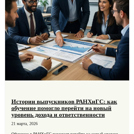
или
роста
дохода
Истории выпускников РАНХиГС: как
обучение помогло перейти на новый
уровень дохода и ответственности
21 марта, 2026