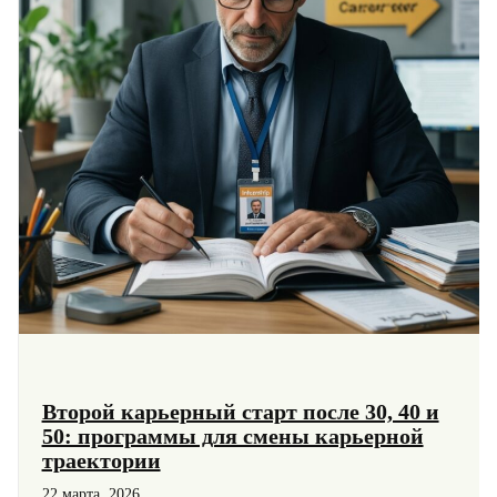
Второй карьерный старт после 30, 40 и
50: программы для смены карьерной
траектории
22 марта, 2026