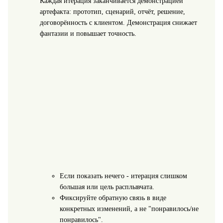
Каждая итерация заканчивается демонстрацией
артефакта: прототип, сценарий, отчёт, решение,
договорённость с клиентом. Демонстрация снижает
фантазии и повышает точность.
Если показать нечего - итерация слишком
большая или цель расплывчата.
Фиксируйте обратную связь в виде
конкретных изменений, а не "понравилось/не
понравилось".