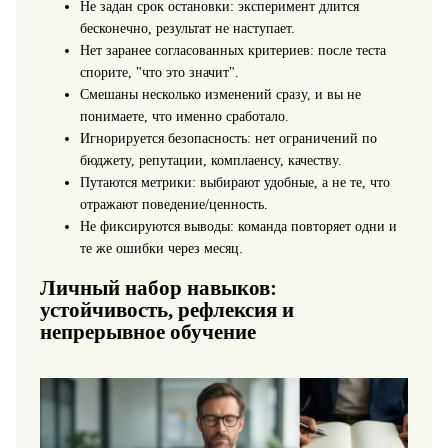
Не задан срок остановки: эксперимент длится
бесконечно, результат не наступает.
Нет заранее согласованных критериев: после теста
спорите, "что это значит".
Смешаны несколько изменений сразу, и вы не
понимаете, что именно сработало.
Игнорируется безопасность: нет ограничений по
бюджету, репутации, комплаенсу, качеству.
Путаются метрики: выбирают удобные, а не те, что
отражают поведение/ценность.
Не фиксируются выводы: команда повторяет одни и
те же ошибки через месяц.
Личный набор навыков:
устойчивость, рефлексия и
непрерывное обучение