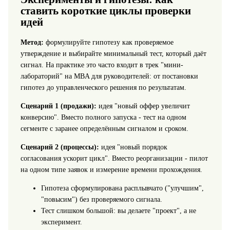
ставить короткие циклы проверки
идей
Метод:
формулируйте гипотезу как проверяемое
утверждение и выбирайте минимальный тест, который даёт
сигнал. На практике это часто входит в трек "мини-
лабораторий" на MBA для руководителей: от постановки
гипотез до управленческого решения по результатам.
Сценарий 1 (продажи):
идея "новый оффер увеличит
конверсию". Вместо полного запуска - тест на одном
сегменте с заранее определённым сигналом и сроком.
Сценарий 2 (процессы):
идея "новый порядок
согласования ускорит цикл". Вместо реорганизации - пилот
на одном типе заявок и измерение времени прохождения.
Гипотеза сформулирована расплывчато ("улучшим",
"повысим") без проверяемого сигнала.
Тест слишком большой: вы делаете "проект", а не
эксперимент.