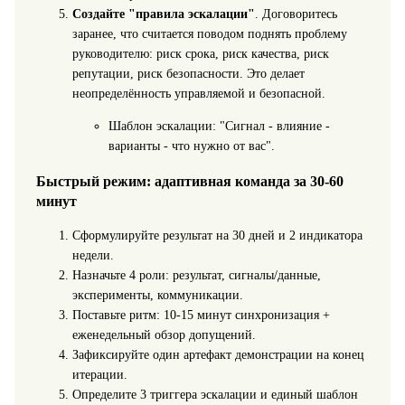
Создайте "правила эскалации"
. Договоритесь
заранее, что считается поводом поднять проблему
руководителю: риск срока, риск качества, риск
репутации, риск безопасности. Это делает
неопределённость управляемой и безопасной.
Шаблон эскалации: "Сигнал - влияние -
варианты - что нужно от вас".
Быстрый режим: адаптивная команда за 30-60
минут
Сформулируйте результат на 30 дней и 2 индикатора
недели.
Назначьте 4 роли: результат, сигналы/данные,
эксперименты, коммуникации.
Поставьте ритм: 10-15 минут синхронизация +
еженедельный обзор допущений.
Зафиксируйте один артефакт демонстрации на конец
итерации.
Определите 3 триггера эскалации и единый шаблон