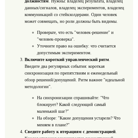
должностям
. Нужны: владелец результата, владелец
данных/сигналов, владелец экспериментов, владелец
коммуникаций со стейкхолдерами. Один человек
может совмещать, но роли должны быть видимы.
Проверьте, что есть "человек-решение" и
"человек-проверка".
Уточните право на ошибку: что считается
допустимым экспериментом.
Включите короткий управленческий ритм
.
Введите два регулярных события: короткая
синхронизация по препятствиям и еженедельный
обзор решений/допущений. Ритм важнее "идеальной
методологии".
На синхронизации спрашивайте: "Что
блокирует? Какой следующий самый
маленький шаг?"
На обзоре: "Какие допущения устарели? Что
меняем в плане?"
Сведите работу к итерациям с демонстрацией
.