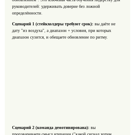
руководителей: удерживать доверие без ложной
определённости.
Сценарий 1 (стейкхолдеры требуют срок):
вы даёте не
дату "из воздуха", а диапазон + условия, при которых
диапазон сузится, и обещаете обновление по ритму.
Сценарий 2 (команда демотивирована):
вы
проговариваете смысл итерации ("какой сигнал хотим