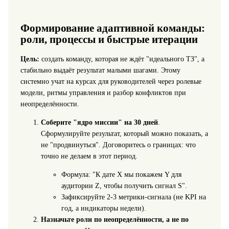
Формирование адаптивной команды:
роли, процессы и быстрые итерации
Цель:
создать команду, которая не ждёт "идеального ТЗ", а
стабильно выдаёт результат малыми шагами. Этому
системно учат на курсах для руководителей через ролевые
модели, ритмы управления и разбор конфликтов при
неопределённости.
Соберите "ядро миссии" на 30 дней
.
Сформулируйте результат, который можно показать, а
не "продвинуться". Договоритесь о границах: что
точно не делаем в этот период.
Формула: "К дате X мы покажем Y для
аудитории Z, чтобы получить сигнал S".
Зафиксируйте 2-3 метрики-сигнала (не KPI на
год, а индикаторы недели).
Назначьте роли по неопределённости, а не по