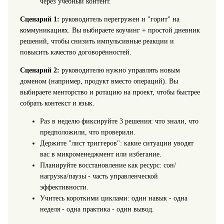
через учебный контент.
Сценарий 1:
руководитель перегружен и "горит" на
коммуникациях. Вы выбираете коучинг + простой дневник
решений, чтобы снизить импульсивные реакции и
повысить качество договорённостей.
Сценарий 2:
руководителю нужно управлять новым
доменом (например, продукт вместо операций). Вы
выбираете менторство и ротацию на проект, чтобы быстрее
собрать контекст и язык.
Раз в неделю фиксируйте 3 решения: что знали, что
предположили, что проверили.
Держите "лист триггеров": какие ситуации уводят
вас в микроменеджмент или избегание.
Планируйте восстановление как ресурс: сон/
нагрузка/паузы - часть управленческой
эффективности.
Учитесь короткими циклами: один навык - одна
неделя - одна практика - один вывод.