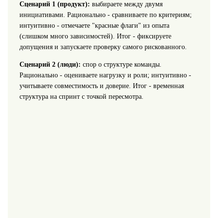
Сценарий 1 (продукт):
выбираете между двумя
инициативами. Рационально - сравниваете по критериям;
интуитивно - отмечаете "красные флаги" из опыта
(слишком много зависимостей). Итог - фиксируете
допущения и запускаете проверку самого рискованного.
Сценарий 2 (люди):
спор о структуре команды.
Рационально - оцениваете нагрузку и роли; интуитивно -
учитываете совместимость и доверие. Итог - временная
структура на спринт с точкой пересмотра.