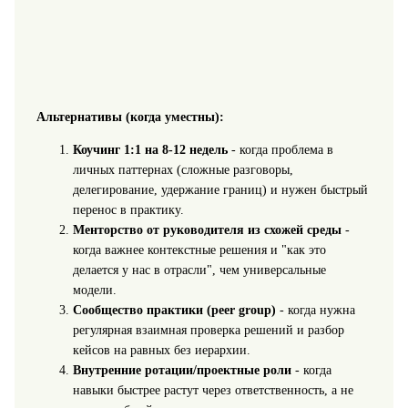
Альтернативы (когда уместны):
Коучинг 1:1 на 8-12 недель
- когда проблема в
личных паттернах (сложные разговоры,
делегирование, удержание границ) и нужен быстрый
перенос в практику.
Менторство от руководителя из схожей среды
-
когда важнее контекстные решения и "как это
делается у нас в отрасли", чем универсальные
модели.
Сообщество практики (peer group)
- когда нужна
регулярная взаимная проверка решений и разбор
кейсов на равных без иерархии.
Внутренние ротации/проектные роли
- когда
навыки быстрее растут через ответственность, а не