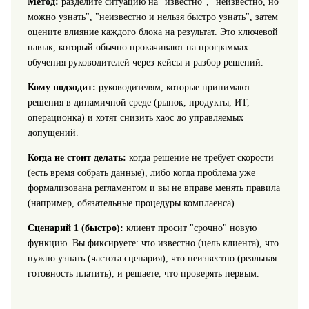
Метод:
разделите ситуацию на "известно", "неизвестно, но
можно узнать", "неизвестно и нельзя быстро узнать", затем
оцените влияние каждого блока на результат. Это ключевой
навык, который обычно прокачивают на программах
обучения руководителей через кейсы и разбор решений.
Кому подходит:
руководителям, которые принимают
решения в динамичной среде (рынок, продукты, ИТ,
операционка) и хотят снизить хаос до управляемых
допущений.
Когда не стоит делать:
когда решение не требует скорости
(есть время собрать данные), либо когда проблема уже
формализована регламентом и вы не вправе менять правила
(например, обязательные процедуры комплаенса).
Сценарий 1 (быстро):
клиент просит "срочно" новую
функцию. Вы фиксируете: что известно (цель клиента), что
нужно узнать (частота сценария), что неизвестно (реальная
готовность платить), и решаете, что проверять первым.