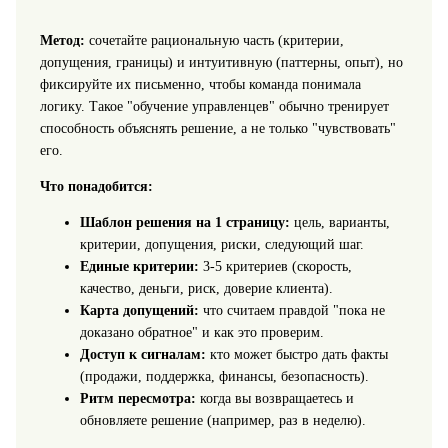
Метод:
сочетайте рациональную часть (критерии,
допущения, границы) и интуитивную (паттерны, опыт), но
фиксируйте их письменно, чтобы команда понимала
логику. Такое "обучение управленцев" обычно тренирует
способность объяснять решение, а не только "чувствовать"
его.
Что понадобится:
Шаблон решения на 1 страницу:
цель, варианты,
критерии, допущения, риски, следующий шаг.
Единые критерии:
3-5 критериев (скорость,
качество, деньги, риск, доверие клиента).
Карта допущений:
что считаем правдой "пока не
доказано обратное" и как это проверим.
Доступ к сигналам:
кто может быстро дать факты
(продажи, поддержка, финансы, безопасность).
Ритм пересмотра:
когда вы возвращаетесь и
обновляете решение (например, раз в неделю).