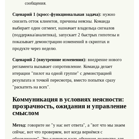
сообщения.
Сценарий 1 (кросс-функциональная задача):
нужно
снизить отток клиентов, причины неясны. Команда
выбирает один сегмент, назначает владельца сигналов
(поддержка/аналитика), запускает 2 быстрых гипотезы и
показывает демонстрацию изменений в скриптах и
продукте через неделю.
Сценарий 2 (внутренние изменения):
внедрение нового
регламента вызывает сопротивление. Команда делает
итерации "пилот на одной группе" с демонстрацией
результата и точкой пересмотра, вместо попытки сразу
"раскатить на всех".
Коммуникация в условиях неясности:
прозрачность, ожидания и управление
смыслом
Метод:
говорите не "у нас нет ответа", а "вот что мы знаем
сейчас, вот что проверяем, вот когда вернёмся с
обновлением". Это ключевая часть обучения лидерству для