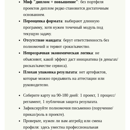
Миф "диплом = повышение"
: без портфеля
проектов диплом редко становится достаточным
основанием.
Переоценка формата
: выбирают длинную
программу, хотя нужен точечный модуль под
текущую задачу.
Отсутствие мандата
: берут ответственность без
полномочий и теряют сроки/качество.
Непрозрачная экономическая логика
: не
объясняют, какой эффект даст инициатива (в деньгах/
рисках/качестве сервиса).
Плохая упаковка результата
: нет артефактов,
которые можно предъявить на аттестации или
руководителю.
Соберите карту на 90-180 дней: 1 проект, 1 процесс/
регламент, 1 публичная защита результата.
Зафиксируйте полномочия письменно (поручение/
приказ/роль в проекте).
Проверьте, нужен ли вам апгрейд или смена
профиля: здесь уместна профессиональная