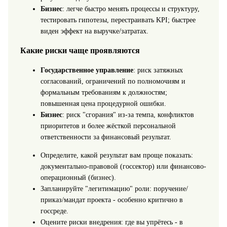
Бизнес
: легче быстро менять процессы и структуру,
тестировать гипотезы, перестраивать KPI; быстрее
виден эффект на выручке/затратах.
Какие риски чаще проявляются
Государственное управление
: риск затяжных
согласований, ограничений по полномочиям и
формальным требованиям к должностям;
повышенная цена процедурной ошибки.
Бизнес
: риск "сгорания" из-за темпа, конфликтов
приоритетов и более жёсткой персональной
ответственности за финансовый результат.
Определите, какой результат вам проще показать:
документально-правовой (госсектор) или финансово-
операционный (бизнес).
Запланируйте "легитимацию" роли: поручение/
приказ/мандат проекта - особенно критично в
госсреде.
Оцените риски внедрения: где вы упрётесь - в