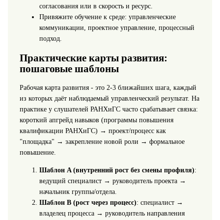
согласования или в скорость и ресурс.
Привяжите обучение к среде: управленческие
коммуникации, проектное управление, процессный
подход.
Практические карты развития:
пошаговые шаблоны
Рабочая карта развития - это 2-3 ближайших шага, каждый
из которых даёт наблюдаемый управленческий результат. На
практике у слушателей РАНХиГС часто срабатывает связка:
короткий апгрейд навыков (программы повышения
квалификации РАНХиГС) → проект/процесс как
"площадка" → закрепление новой роли → формальное
повышение.
Шаблон A (внутренний рост без смены профиля)
:
ведущий специалист → руководитель проекта →
начальник группы/отдела.
Шаблон B (рост через процесс)
: специалист →
владелец процесса → руководитель направления