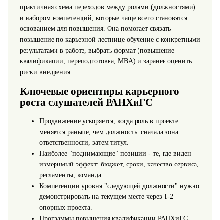
практичная схема переходов между ролями (должностями)
и набором компетенций, которые чаще всего становятся
основанием для повышения. Она помогает связать
повышение по карьерной лестнице обучение с конкретными
результатами в работе, выбрать формат (повышение
квалификации, переподготовка, MBA) и заранее оценить
риски внедрения.
Ключевые ориентиры карьерного
роста слушателей РАНХиГС
Продвижение ускоряется, когда роль в проекте
меняется раньше, чем должность: сначала зона
ответственности, затем титул.
Наиболее "поднимающие" позиции - те, где виден
измеримый эффект: бюджет, сроки, качество сервиса,
регламенты, команда.
Компетенции уровня "следующей должности" нужно
демонстрировать на текущем месте через 1-2
опорных проекта.
Программы повышения квалификации РАНХиГС