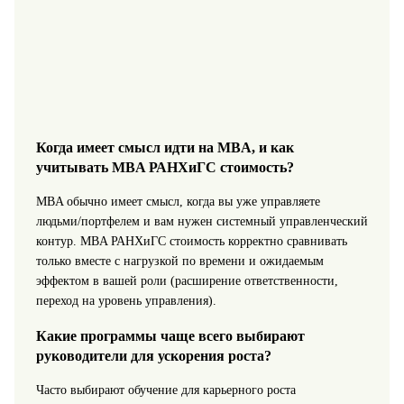
Когда имеет смысл идти на MBA, и как
учитывать MBA РАНХиГС стоимость?
MBA обычно имеет смысл, когда вы уже управляете
людьми/портфелем и вам нужен системный управленческий
контур. MBA РАНХиГС стоимость корректно сравнивать
только вместе с нагрузкой по времени и ожидаемым
эффектом в вашей роли (расширение ответственности,
переход на уровень управления).
Какие программы чаще всего выбирают
руководители для ускорения роста?
Часто выбирают обучение для карьерного роста