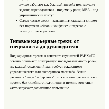
лучше работают как быстрый апгрейд под текущие
задачи; переподготовка - под смену роли; MBA - под
управленческий контур.
Самые частые риски - завышенная ставка на диплом
без портфеля кейсов и конфликт интересов с
текущим руководителем.
Типовые карьерные треки: от
специалиста до руководителя
Под карьерным треком в контексте слушателей РАНХиГС
обычно понимают повторяемую последовательность ролей,
где каждый следующий шаг требует доказанного
управленческого или экспертного масштаба. Важно
различать "титул" и "уровень": можно стать руководителем
проекта без линейного подчинения и именно этот опыт
часто запускает дальнейшее повышение.