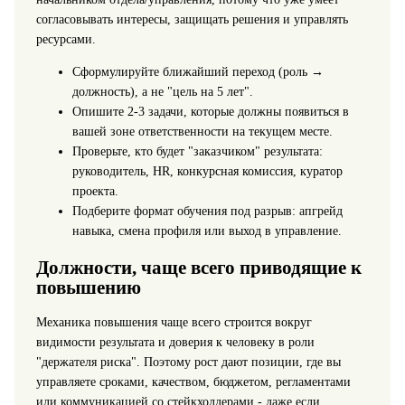
согласовывать интересы, защищать решения и управлять
ресурсами.
Сформулируйте ближайший переход (роль →
должность), а не "цель на 5 лет".
Опишите 2-3 задачи, которые должны появиться в
вашей зоне ответственности на текущем месте.
Проверьте, кто будет "заказчиком" результата:
руководитель, HR, конкурсная комиссия, куратор
проекта.
Подберите формат обучения под разрыв: апгрейд
навыка, смена профиля или выход в управление.
Должности, чаще всего приводящие к
повышению
Механика повышения чаще всего строится вокруг
видимости результата и доверия к человеку в роли
"держателя риска". Поэтому рост дают позиции, где вы
управляете сроками, качеством, бюджетом, регламентами
или коммуникацией со стейкхолдерами - даже если