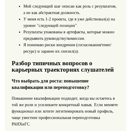
Мой следующий шаг описан как роль с результатом,
а не как абстрактная должность.
У меня есть 1-2 проекта, где я уже действовал(а) на
уровне "следующей позиции".
Результаты упакованы в артефакты, которые можно
предъявить руководству/комиссии.
Я понимаю риски внедрения (согласования/темп/
ресурс) и заранее их снизил(а).
Разбор типичных вопросов о
карьерных траекториях слушателей
Что выбрать для роста: повышение
квалификации или переподготовку?
Повышение квалификации подходит, когда вы остаетесь в
той же роли и усиливаете конкретный навык. Если меняете
функционал или хотите легитимировать новый профиль,
чаще уместнее профессиональная переподготовка
РАНХиГС.