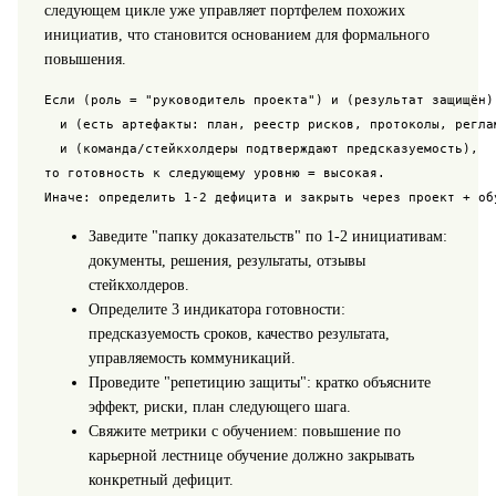
следующем цикле уже управляет портфелем похожих
инициатив, что становится основанием для формального
повышения.
Если (роль = "руководитель проекта") и (результат защищён) 
  и (есть артефакты: план, реестр рисков, протоколы, реглам
  и (команда/стейкхолдеры подтверждают предсказуемость),

то готовность к следующему уровню = высокая.

Иначе: определить 1-2 дефицита и закрыть через проект + об
Заведите "папку доказательств" по 1-2 инициативам:
документы, решения, результаты, отзывы
стейкхолдеров.
Определите 3 индикатора готовности:
предсказуемость сроков, качество результата,
управляемость коммуникаций.
Проведите "репетицию защиты": кратко объясните
эффект, риски, план следующего шага.
Свяжите метрики с обучением: повышение по
карьерной лестнице обучение должно закрывать
конкретный дефицит.