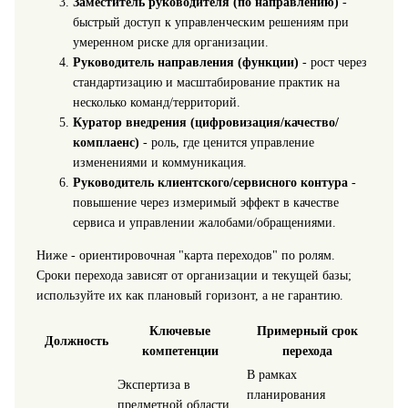
Заместитель руководителя (по направлению)
-
быстрый доступ к управленческим решениям при
умеренном риске для организации.
Руководитель направления (функции)
- рост через
стандартизацию и масштабирование практик на
несколько команд/территорий.
Куратор внедрения (цифровизация/качество/
комплаенс)
- роль, где ценится управление
изменениями и коммуникация.
Руководитель клиентского/сервисного контура
-
повышение через измеримый эффект в качестве
сервиса и управлении жалобами/обращениями.
Ниже - ориентировочная "карта переходов" по ролям.
Сроки перехода зависят от организации и текущей базы;
используйте их как плановый горизонт, а не гарантию.
Ключевые
Примерный срок
Должность
компетенции
перехода
В рамках
Экспертиза в
планирования
предметной области,