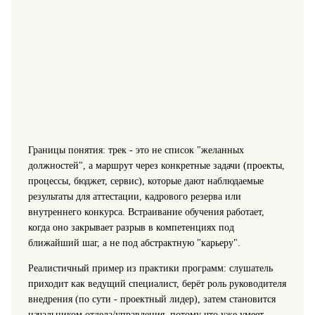
Границы понятия: трек - это не список "желанных
должностей", а маршрут через конкретные задачи (проекты,
процессы, бюджет, сервис), которые дают наблюдаемые
результаты для аттестации, кадрового резерва или
внутреннего конкурса. Встраивание обучения работает,
когда оно закрывает разрыв в компетенциях под
ближайший шаг, а не под абстрактную "карьеру".
Реалистичный пример из практики программ: слушатель
приходит как ведущий специалист, берёт роль руководителя
внедрения (по сути - проектный лидер), затем становится
начальником отдела/управления, потому что уже умеет