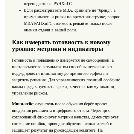
переподготовка РАНХиГС.
Если рассматриваете MBA, сравните не "бренд", а
применимость и риски по времени/нагрузке; вопрос
MBA РАНХиГС стоимость решайте только после
оценки отдачи в вашей роли.
Как измерять готовность к новому
уровню: метрики и индикаторы
Готовность к повышению измеряется не самооценкой, а
повторяемостью результата: вы способны несколько раз
подряд довести инициативу до принятого эффекта и
защитить решение. Для управленческих позиций особенно
важна предсказуемость: сроки, качество, коммуникации,
управление риском.
Мини-кейс
: слушатель после обучения берёт проект
внедрения регламента и цифрового отчёта. Через цикл
согласований фиксирует метрики качества, демонстрирует
снижение ошибок, проводит обучение исполнителей и
защищает результат на руководящем комитете. На