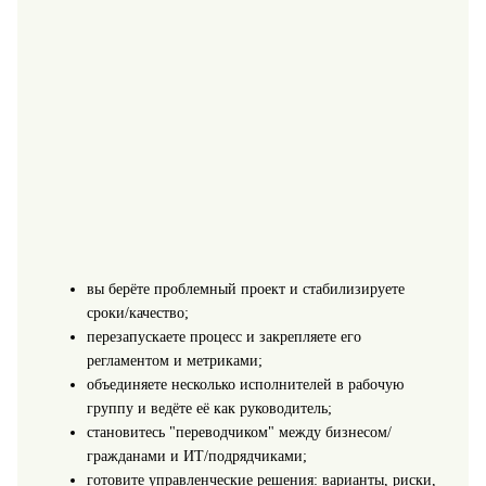
вы берёте проблемный проект и стабилизируете
сроки/качество;
перезапускаете процесс и закрепляете его
регламентом и метриками;
объединяете несколько исполнителей в рабочую
группу и ведёте её как руководитель;
становитесь "переводчиком" между бизнесом/
гражданами и ИТ/подрядчиками;
готовите управленческие решения: варианты, риски,