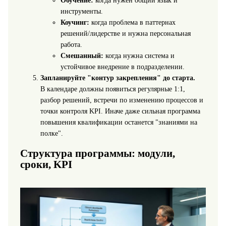
Обучение:
когда нужен общий язык и
инструменты.
Коучинг:
когда проблема в паттернах
решений/лидерстве и нужна персональная
работа.
Смешанный:
когда нужна система и
устойчивое внедрение в подразделении.
Запланируйте "контур закрепления" до старта.
В календаре должны появиться регулярные 1:1,
разбор решений, встречи по изменению процессов и
точки контроля KPI. Иначе даже сильная программа
повышения квалификации останется "знаниями на
полке".
Структура программы: модули,
сроки, KPI