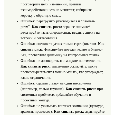
проговорите цели изменений, правила
взаимодействия и что не меняется; собирайте
короткую обратную связь.
Ошибка:
перегрузить руководителя и "сломать
ритм".
Как снизить риск:
заранее снимите/
делегируйте часть операционки, введите лимит на
встречи и согласования.
Ошибка:
оценивать успех только сертификатом.
Как
снизить риск:
фиксируйте поведенческие и бизнес-
KPI, проверяйте динамику на контрольных точках.
Ошибка:
не договориться о мандате на изменения.
Как снизить риск:
письменно согласуйте, какие
процессы/регламенты можно менять, кто утверждает,
какие ограничения.
Ошибка:
сделать ставку на один инструмент
(например, только коучинг).
Как снизить риск:
при
системных проблемах добавляйте обучение и
проектный контур.
Ошибка:
не учитывать контекст компании (культура,
зрелость процессов).
Как снизить риск:
адаптируйте