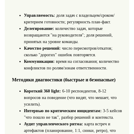
Управляемость:
доля задач с владельцем/сроком/
критерием готовности; регулярность план-факт.
Делегирование:
количество задач, которые
возвращаются "на руководителя"; доля решений,
принятых на уровне команды.
Качество решений:
число пересмотров/откатов;
сколько "дорогих" ошибок повторяется.
Коммуникации:
время на согласования; количество
конфликтов по ролям/зонам ответственности.
Методики диагностики (быстрые и безопасные)
Короткий 360 light:
6-10 респондентов, 8-12
вопросов на поведение (что видят, что мешает, что
усилить).
Интервью по критическим инцидентам:
3-5 кейсов
"что пошло не так", разбор решений и контекста.
Аудит управленческого ритма:
карта встреч и
артефактов (планирование, 1:1, синки, ретро), что