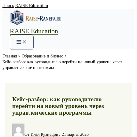
Перейти
Поиск
RAISE
Education
к
содержимому
RAISE Education
Main
Menu
Главная
Образование и бизнес
Кейс-разбор: как руководителю перейти на новый уровень через
управленческие программы
Кейс-разбор: как руководителю
перейти на новый уровень через
управленческие программы
От
Илья Кузнецов
/
21 марта, 2026