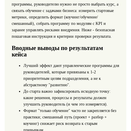
программы, руководителю нужно не просто выбрать курс, а
связать обучение с задачами бизнеса: измерить стартовые
метрики, определить формат (коучинг/обучение/
смешанный), собрать программу по модулям с KPI и
заранее управлять рисками внедрения. Ниже - безопасная
пошаговая инструкция и критерии проверки результата.
Вводные выводы по результатам
кейса
Лучший эффект дают управленческие программы для
руководителей, которые привязаны к 1-2
приоритетным целям подразделения, а не к
абстрактному "развитию".
До старта важно зафиксировать исходную точку:
какие решения, процессы и результаты должен
улучшить руководитель (и чем это измеряется).
Формат "только обучение" часто не закрепляется без
практики; смешанный путь (проект + разбор +
коучинг) снижает риск возврата к старым
привычкам.