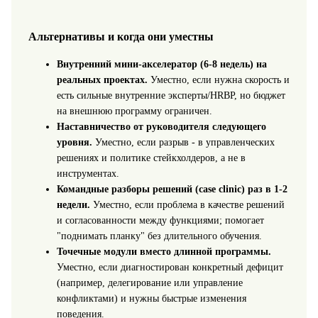
Альтернативы и когда они уместны
Внутренний мини-акселератор (6-8 недель) на
реальных проектах.
Уместно, если нужна скорость и
есть сильные внутренние эксперты/HRBP, но бюджет
на внешнюю программу ограничен.
Наставничество от руководителя следующего
уровня.
Уместно, если разрыв - в управленческих
решениях и политике стейкхолдеров, а не в
инструментах.
Командные разборы решений (case clinic) раз в 1-2
недели.
Уместно, если проблема в качестве решений
и согласованности между функциями; помогает
"поднимать планку" без длительного обучения.
Точечные модули вместо длинной программы.
Уместно, если диагностирован конкретный дефицит
(например, делегирование или управление
конфликтами) и нужны быстрые изменения
поведения.