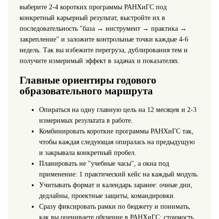
выберите 2-4 коротких программы РАНХиГС под
конкретный карьерный результат, выстройте их в
последовательность "база → инструмент → практика →
закрепление" и заложите контрольные точки каждые 4-6
недель. Так вы избежите перегруза, дублирования тем и
получите измеримый эффект в задачах и показателях.
Главные ориентиры годового
образовательного маршрута
Опираться на одну главную цель на 12 месяцев и 2-3
измеримых результата в работе.
Комбинировать короткие программы РАНХиГС так,
чтобы каждая следующая опиралась на предыдущую
и закрывала конкретный пробел.
Планировать не "учебные часы", а окна под
применение: 1 практический кейс на каждый модуль.
Учитывать формат и календарь заранее: очные дни,
дедлайны, проектные защиты, командировки.
Сразу фиксировать рамки по бюджету и понимать,
как вы оцениваете обучение в РАНХиГС: стоимость,