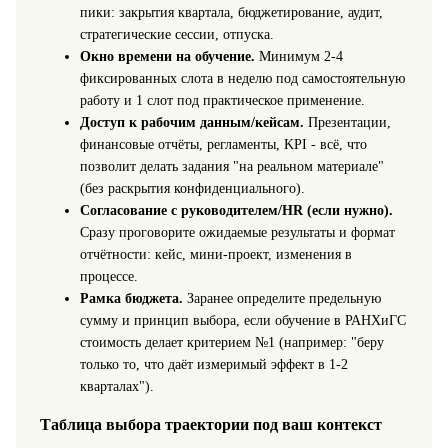
пики: закрытия квартала, бюджетирование, аудит,
стратегические сессии, отпуска.
Окно времени на обучение.
Минимум 2-4
фиксированных слота в неделю под самостоятельную
работу и 1 слот под практическое применение.
Доступ к рабочим данным/кейсам.
Презентации,
финансовые отчёты, регламенты, KPI - всё, что
позволит делать задания "на реальном материале"
(без раскрытия конфиденциального).
Согласование с руководителем/HR (если нужно).
Сразу проговорите ожидаемые результаты и формат
отчётности: кейс, мини-проект, изменения в
процессе.
Рамка бюджета.
Заранее определите предельную
сумму и принцип выбора, если обучение в РАНХиГС
стоимость делает критерием №1 (например: "беру
только то, что даёт измеримый эффект в 1-2
кварталах").
Таблица выбора траектории под ваш контекст