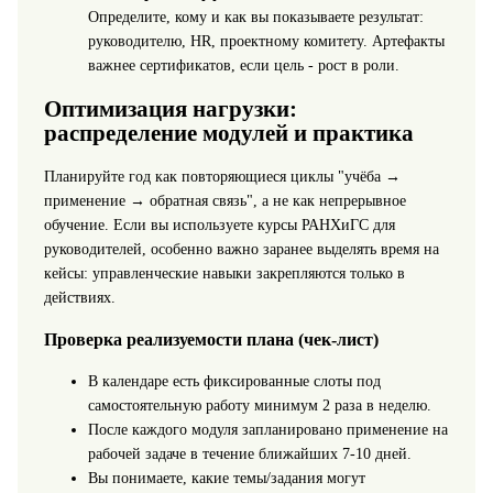
Определите, кому и как вы показываете результат:
руководителю, HR, проектному комитету. Артефакты
важнее сертификатов, если цель - рост в роли.
Оптимизация нагрузки:
распределение модулей и практика
Планируйте год как повторяющиеся циклы "учёба →
применение → обратная связь", а не как непрерывное
обучение. Если вы используете курсы РАНХиГС для
руководителей, особенно важно заранее выделять время на
кейсы: управленческие навыки закрепляются только в
действиях.
Проверка реализуемости плана (чек-лист)
В календаре есть фиксированные слоты под
самостоятельную работу минимум 2 раза в неделю.
После каждого модуля запланировано применение на
рабочей задаче в течение ближайших 7-10 дней.
Вы понимаете, какие темы/задания могут