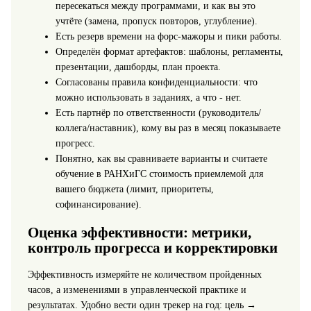
пересекаться между программами, и как вы это
учтёте (замена, пропуск повторов, углубление).
Есть резерв времени на форс-мажоры и пики работы.
Определён формат артефактов: шаблоны, регламенты,
презентации, дашборды, план проекта.
Согласованы правила конфиденциальности: что
можно использовать в заданиях, а что - нет.
Есть партнёр по ответственности (руководитель/
коллега/наставник), кому вы раз в месяц показываете
прогресс.
Понятно, как вы сравниваете варианты и считаете
обучение в РАНХиГС стоимость приемлемой для
вашего бюджета (лимит, приоритеты,
софинансирование).
Оценка эффективности: метрики,
контроль прогресса и корректировки
Эффективность измеряйте не количеством пройденных
часов, а изменениями в управленческой практике и
результатах. Удобно вести один трекер на год: цель →