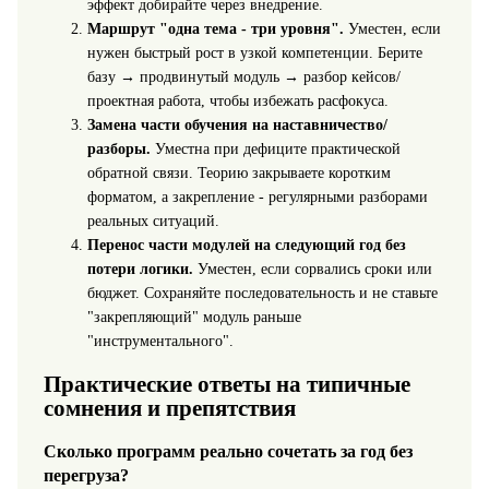
эффект добирайте через внедрение.
Маршрут "одна тема - три уровня".
Уместен, если
нужен быстрый рост в узкой компетенции. Берите
базу → продвинутый модуль → разбор кейсов/
проектная работа, чтобы избежать расфокуса.
Замена части обучения на наставничество/
разборы.
Уместна при дефиците практической
обратной связи. Теорию закрываете коротким
форматом, а закрепление - регулярными разборами
реальных ситуаций.
Перенос части модулей на следующий год без
потери логики.
Уместен, если сорвались сроки или
бюджет. Сохраняйте последовательность и не ставьте
"закрепляющий" модуль раньше
"инструментального".
Практические ответы на типичные
сомнения и препятствия
Сколько программ реально сочетать за год без
перегруза?