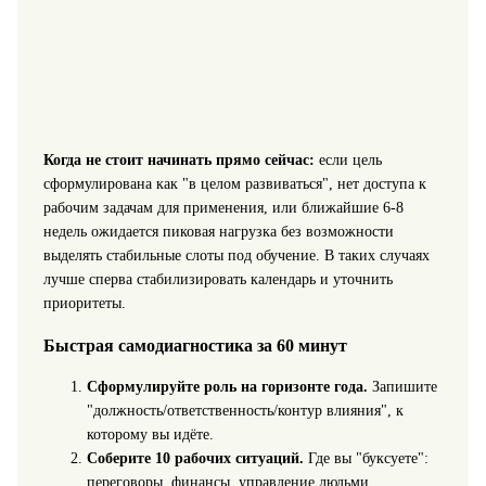
Когда не стоит начинать прямо сейчас:
если цель
сформулирована как "в целом развиваться", нет доступа к
рабочим задачам для применения, или ближайшие 6-8
недель ожидается пиковая нагрузка без возможности
выделять стабильные слоты под обучение. В таких случаях
лучше сперва стабилизировать календарь и уточнить
приоритеты.
Быстрая самодиагностика за 60 минут
Сформулируйте роль на горизонте года.
Запишите
"должность/ответственность/контур влияния", к
которому вы идёте.
Соберите 10 рабочих ситуаций.
Где вы "буксуете":
переговоры, финансы, управление людьми,