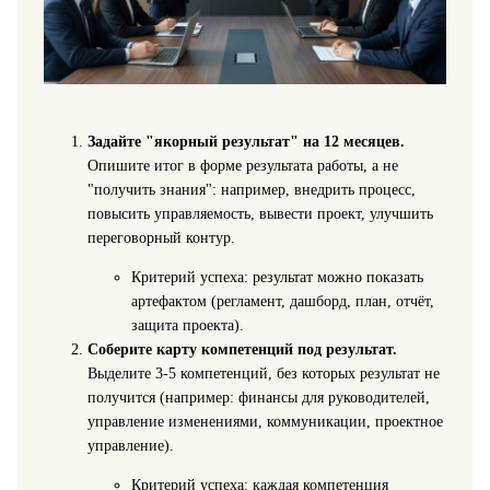
Задайте "якорный результат" на 12 месяцев.
Опишите итог в форме результата работы, а не
"получить знания": например, внедрить процесс,
повысить управляемость, вывести проект, улучшить
переговорный контур.
Критерий успеха: результат можно показать
артефактом (регламент, дашборд, план, отчёт,
защита проекта).
Соберите карту компетенций под результат.
Выделите 3-5 компетенций, без которых результат не
получится (например: финансы для руководителей,
управление изменениями, коммуникации, проектное
управление).
Критерий успеха: каждая компетенция