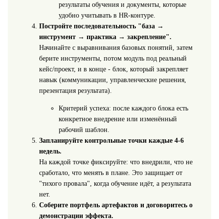
результаты обучения и документы, которые
удобно учитывать в HR-контуре.
Постройте последовательность "база →
инструмент → практика → закрепление".
Начинайте с выравнивания базовых понятий, затем
берите инструменты, потом модуль под реальный
кейс/проект, и в конце - блок, который закрепляет
навык (коммуникации, управленческие решения,
презентация результата).
Критерий успеха: после каждого блока есть
конкретное внедрение или изменённый
рабочий шаблон.
Запланируйте контрольные точки каждые 4-6
недель.
На каждой точке фиксируйте: что внедрили, что не
сработало, что менять в плане. Это защищает от
"тихого провала", когда обучение идёт, а результата
нет.
Соберите портфель артефактов и договоритесь о
демонстрации эффекта.