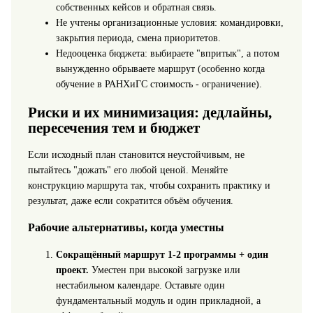
собственных кейсов и обратная связь.
Не учтены организационные условия: командировки,
закрытия периода, смена приоритетов.
Недооценка бюджета: выбираете "впритык", а потом
вынужденно обрываете маршрут (особенно когда
обучение в РАНХиГС стоимость - ограничение).
Риски и их минимизация: дедлайны,
пересечения тем и бюджет
Если исходный план становится неустойчивым, не
пытайтесь "дожать" его любой ценой. Меняйте
конструкцию маршрута так, чтобы сохранить практику и
результат, даже если сократится объём обучения.
Рабочие альтернативы, когда уместны
Сокращённый маршрут 1-2 программы + один
проект.
Уместен при высокой загрузке или
нестабильном календаре. Оставьте один
фундаментальный модуль и один прикладной, а