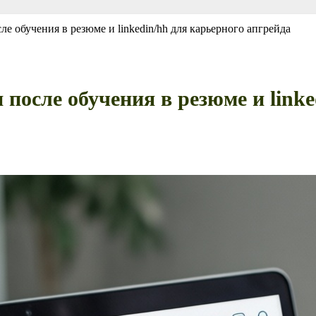
е обучения в резюме и linkedin/hh для карьерного апгрейда
после обучения в резюме и linke