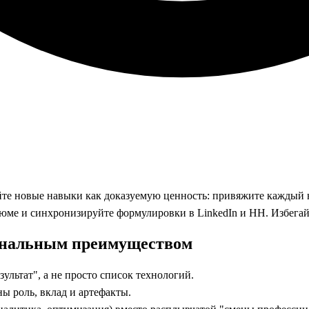
те новые навыки как доказуемую ценность: привяжите каждый нав
юме и синхронизируйте формулировки в LinkedIn и HH. Избегай
ональным преимуществом
льтат", а не просто список технологий.
ы роль, вклад и артефакты.