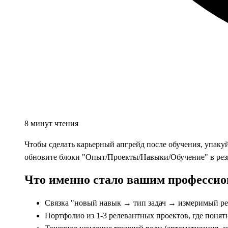
8 минут чтения
Чтобы сделать карьерный апгрейд после обучения, упакуй
обновите блоки "Опыт/Проекты/Навыки/Обучение" в рез
Что именно стало вашим професси
Связка "новый навык → тип задач → измеримый резу
Портфолио из 1-3 релевантных проектов, где понятн